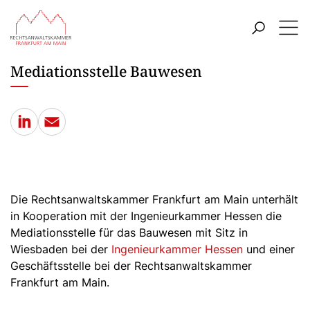
ZUM HAUPTINHALT SPRINGEN
Menü
ZUR SUCHE SPRINGEN
Mediationsstelle Bauwesen
LinkedIn
E-Mail
Die Rechtsanwaltskammer Frankfurt am Main unterhält
in Kooperation mit der Ingenieurkammer Hessen die
Mediationsstelle für das Bauwesen mit Sitz in
Wiesbaden bei der
Ingenieurkammer Hessen
und einer
Geschäftsstelle bei der Rechtsanwaltskammer
Frankfurt am Main.