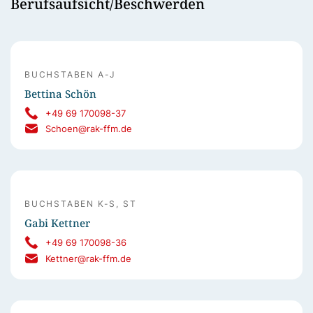
Berufsaufsicht/Beschwerden
BUCHSTABEN A-J
Bettina Schön
+49 69 170098-37
Schoen@rak-ffm.de
BUCHSTABEN K-S, ST
Gabi Kettner
+49 69 170098-36
Kettner@rak-ffm.de