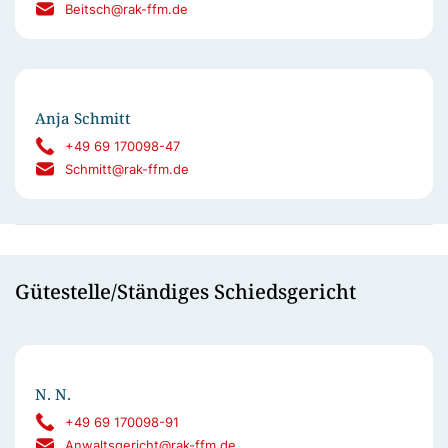
Beitsch@rak-ffm.de
Anja Schmitt
+49 69 170098-47
Schmitt@rak-ffm.de
Gütestelle/Ständiges Schiedsgericht
N. N.
+49 69 170098-91
Anwaltsgericht@rak-ffm.de