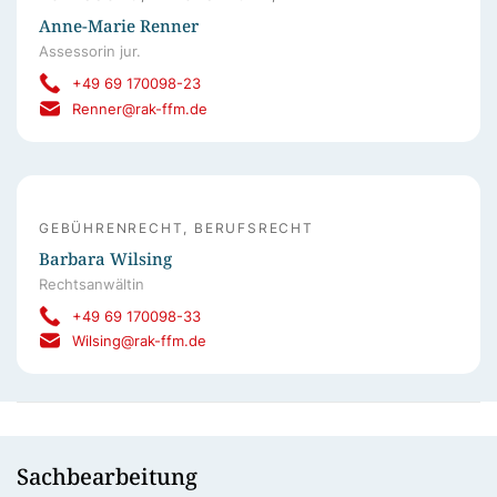
Anne-Marie Renner
Assessorin jur.
+49 69 170098-23
Renner@rak-ffm.de
GEBÜHRENRECHT, BERUFSRECHT
Barbara Wilsing
Rechtsanwältin
+49 69 170098-33
Wilsing@rak-ffm.de
Sachbearbeitung