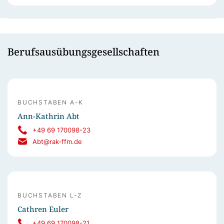
Berufsausübungsgesellschaften
BUCHSTABEN A-K
Ann-Kathrin Abt
+49 69 170098-23
Abt@rak-ffm.de
BUCHSTABEN L-Z
Cathren Euler
+49 69 170098-21