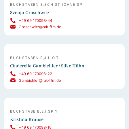
BUCHSTABEN S,SCH,ST (OHNE SP)
Svenja Groschwitz
+49 69 170098-44
Groschwitz@rak-ffm.de
BUCHSTABEN F,J,L,O,T
Cinderella Gambichler / Silke Hühn
+49 69 170098-22
Gambichler@rak-ffm.de
BUCHSTABE B,E,I,SP,Y
Kristina Krause
+49 69 170098-16