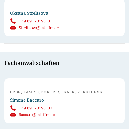
Oksana Streltsova
+49 69 170098-31
Streltsova@rak-ffm.de
Fachanwaltschaften
ERBR, FAMR, SPORTR, STRAFR, VERKEHRSR
Simone Baccaro
+49 69 170098-33
Baccaro@rak-ffm.de