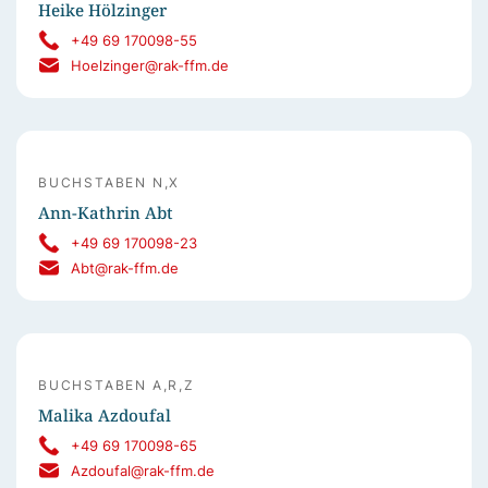
Heike Hölzinger
+49 69 170098-55
Hoelzinger@rak-ffm.de
BUCHSTABEN N,X
Ann-Kathrin Abt
+49 69 170098-23
Abt@rak-ffm.de
BUCHSTABEN A,R,Z
Malika Azdoufal
+49 69 170098-65
Azdoufal@rak-ffm.de