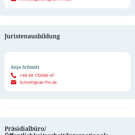
Juristenausbildung
Anja Schmitt
+49 69 170098-47
Schmitt@rak-ffm.de
Präsidialbüro/