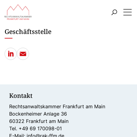
ZUM HAUPTINHALT SPRINGEN
Menü
ZUR SUCHE SPRINGEN
Geschäftsstelle
LinkedIn
E-Mail
Kontakt
Rechtsanwaltskammer Frankfurt am Main
Bockenheimer Anlage 36
60322 Frankfurt am Main
Tel. +49 69 170098-01
E-Mail: info@rak-ffm.de