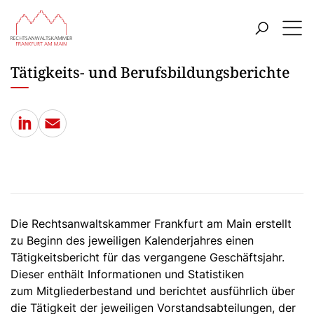
ZUM HAUPTINHALT SPRINGEN
Menü
ZUR SUCHE SPRINGEN
Tätigkeits- und Berufsbildungsberichte
LinkedIn
E-Mail
Die Rechtsanwaltskammer Frankfurt am Main erstellt
zu Beginn des jeweiligen Kalenderjahres einen
Tätigkeitsbericht für das vergangene Geschäftsjahr.
Dieser enthält Informationen und Statistiken
zum Mitgliederbestand und berichtet ausführlich über
die Tätigkeit der jeweiligen Vorstandsabteilungen, der