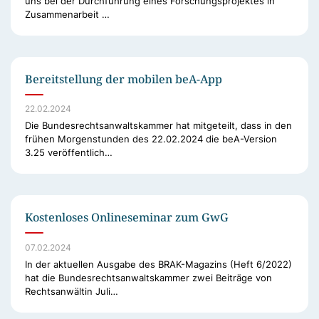
uns bei der Durchführung eines Forschungsprojektes in
Zusammenarbeit …
Bereitstellung der mobilen beA-App
22.02.2024
Die Bundesrechtsanwaltskammer hat mitgeteilt, dass in den
frühen Morgenstunden des 22.02.2024 die beA-Version
3.25 veröffentlich…
Kostenloses Onlineseminar zum GwG
07.02.2024
In der aktuellen Ausgabe des BRAK-Magazins (Heft 6/2022)
hat die Bundesrechtsanwaltskammer zwei Beiträge von
Rechtsanwältin Juli…