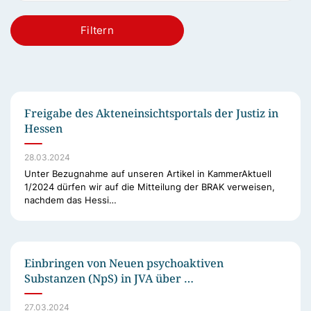
Filtern
Freigabe des Akteneinsichtsportals der Justiz in
Hessen
28.03.2024
Unter Bezugnahme auf unseren Artikel in KammerAktuell
1/2024 dürfen wir auf die Mitteilung der BRAK verweisen,
nachdem das Hessi…
Einbringen von Neuen psychoaktiven
Substanzen (NpS) in JVA über …
27.03.2024