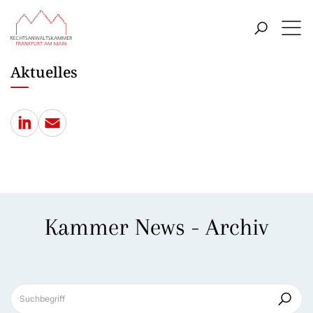
ZUM HAUPTINHALT SPRINGEN
Menü
ZUR SUCHE SPRINGEN
Aktuelles
LinkedIn
E-Mail
Kammer News - Archiv
Suchbegriff