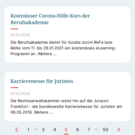
Kostenloser Corona-Hilfe-Kurs der
Berufsakademie
07.02.2024
Die Berufsakademie bietet für Azubis zur/m ReFa bzw.
ReNo vom 11. bis 29.01.2021 ein kostenloses eLearning-
Programm an. Weitere …
Karrieremesse für Juristen
07.02.2024
Die Rechtsanwaltskammer weist hin auf die Juracon
Frankfurt - die bundesweite Karrieremesse für Juristen am
09.05.2019. Weitere …
…
…
1
3
4
5
6
7
50